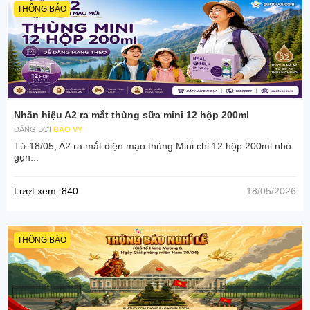
THÔNG BÁO
Nhãn hiệu A2 ra mắt thùng sữa mini 12 hộp 200ml
ĐĂNG BỞI
BẢO VY
Từ 18/05, A2 ra mắt diện mạo thùng Mini chỉ 12 hộp 200ml nhỏ
gọn...
Lượt xem: 840
18/05/2026
THÔNG BÁO