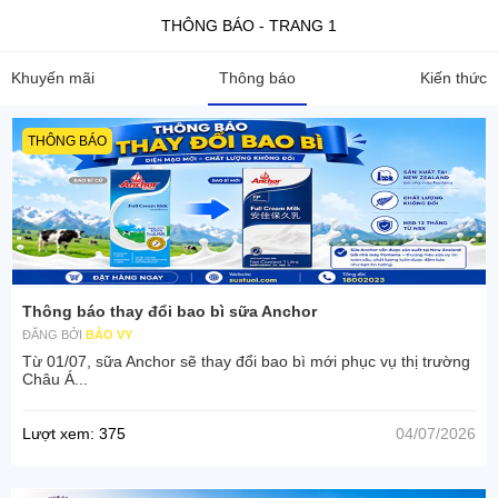
THÔNG BÁO - TRANG 1
Khuyến mãi
Thông báo
Kiến thức
THÔNG BÁO
Thông báo thay đổi bao bì sữa Anchor
ĐĂNG BỞI
BẢO VY
Từ 01/07, sữa Anchor sẽ thay đổi bao bì mới phục vụ thị trường
Châu Á...
Lượt xem: 375
04/07/2026