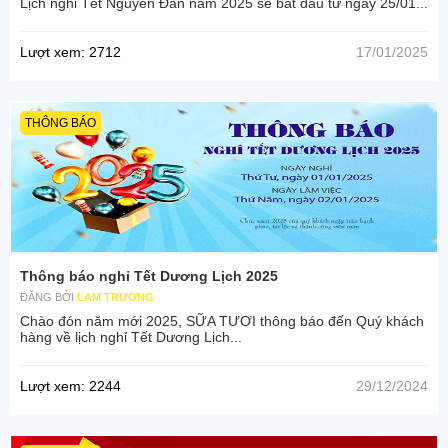
Lịch nghỉ Tết Nguyên Đán năm 2025 sẽ bắt đầu từ ngày 25/01...
Lượt xem: 2712
17/01/2025
THÔNG BÁO
Thông báo nghỉ Tết Dương Lịch 2025
ĐĂNG BỞI
LAM TRƯƠNG
Chào đón năm mới 2025, SỮA TƯƠI thông báo đến Quý khách
hàng về lịch nghỉ Tết Dương Lịch...
Lượt xem: 2244
29/12/2024