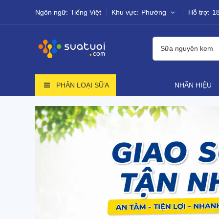
Ngôn ngữ:
Tiếng Việt
Khu vực:
Phường
Hỗ trợ:
1
Sữa nguyên kem
PHÂN LOẠI SỮA
NHÃN HIỆU