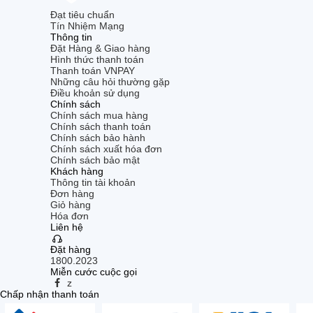
Đạt tiêu chuẩn
Tín Nhiệm Mạng
Thông tin
Đặt Hàng & Giao hàng
Hình thức thanh toán
Thanh toán VNPAY
Những câu hỏi thường gặp
Điều khoản sử dụng
Chính sách
Chính sách mua hàng
Chính sách thanh toán
Chính sách bảo hành
Chính sách xuất hóa đơn
Chính sách bảo mật
Khách hàng
Thông tin tài khoản
Đơn hàng
Giỏ hàng
Hóa đơn
Liên hệ
Đặt hàng
1800.2023
Miễn cước cuộc gọi
z
Chấp nhận thanh toán