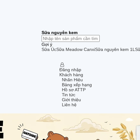
Sữa nguyên kem
Gợi ý
Sữa Úc
Sữa Meadow Canxi
Sữa nguyên kem 1L
Sữ
Đăng nhập
Khách hàng
Nhãn Hiệu
Bảng xếp hạng
Hồ sơ ATTP
Tin tức
Giới thiệu
Liên hệ