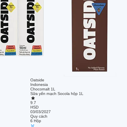
Oatside
Indonesia
Chocomalt 1L
Sữa yến mạch Socola hộp 1L
9.7
HSD
03/03/2027
Quy cách
6 Hộp