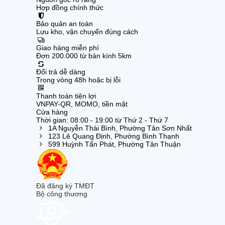
Hợp đồng chính thức
Bảo quản an toàn
Lưu kho, vận chuyển đúng cách
Giao hàng miễn phí
Đơn 200.000 từ bán kính 5km
Đổi trả dễ dàng
Trong vòng 48h hoặc bị lỗi
Thanh toán tiện lợi
VNPAY-QR, MOMO, tiền mặt
Cửa hàng
Thời gian: 08:00 - 19:00 từ Thứ 2 - Thứ 7
1A Nguyễn Thái Bình, Phường Tân Sơn Nhất
123 Lê Quang Định, Phường Bình Thạnh
599 Huỳnh Tấn Phát, Phường Tân Thuận
Đã đăng ký TMĐT
Bộ công thương