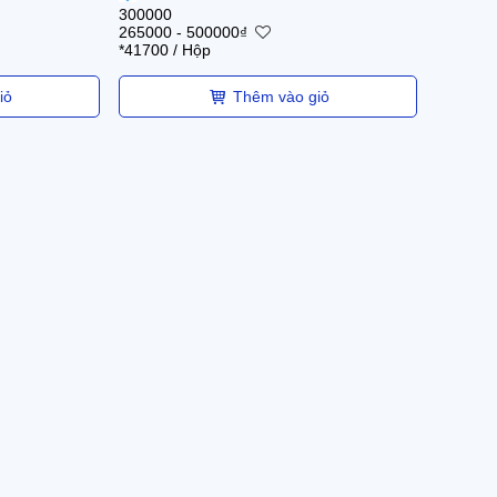
300000
265000
-
500000
₫
*41700
/ Hộp
iỏ
Thêm vào giỏ