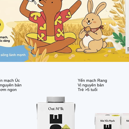
n mạch Úc
Yến mạch Rang
 nguyên bản
Vị nguyên bản
hơm ngon
Trẻ >5 tuổi