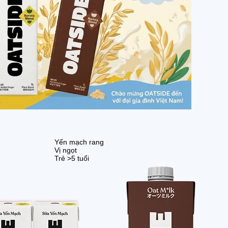
Yến mạch rang
Vị ngọt
Trẻ >5 tuổi