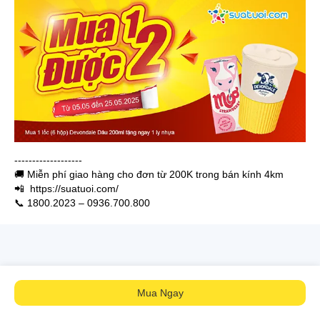
-------------------
🚚 Miễn phí giao hàng cho đơn từ 200K trong bán kính 4km
📲 https://suatuoi.com/
📞 1800.2023 – 0936.700.800
Mua Ngay