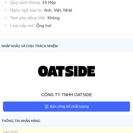
Quy cách thùng:
24 Hộp
Ngôn ngữ bao bì:
Anh, Việt, Nhật
Tem phụ tiếng Việt:
Không
Loại nắp mở:
Ống hút
NHẬP KHẨU VÀ CHỊU TRÁCH NHIỆM
CÔNG TY TNHH OATSIDE
Bản công bố chất lượng
THÔNG TIN NHÃN HÀNG
Năm 2020