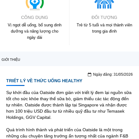
CÔNG DỤNG
ĐỐI TƯỢNG
Vị ngọt dễ uống, bổ sung dinh
Trẻ từ 5 tuổi và mọi thành viên
dưỡng và năng lượng cho
trong gia đình
ngày dài
GIỚI THIỆU
Ngày đăng: 31/05/2026
TRIẾT LÝ VỀ THỨC UỐNG HEALTHY
Sự khởi đầu của Oatside đơn giản với triết lý đem lại nguồn sữa
tốt cho sức khỏe thay thế sữa bò, giảm thiểu các tác động đến
tự nhiên. Oatside được thành lập tại Singapore và nhận được
hơn 100 triệu USD đầu tư từ nhiều quỹ đầu tư như Temasek
Holdings, GGV Capital.
Quá trình hình thành và phát triển của Oatside là một trong
những câu chuyện tăng trưởng ấn tượng nhất của ngành F&B