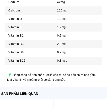
Sodium
42mg
Calcium
120mg
Vitamin D
1.2mcg
Vitamin E
1.2mg
Vitamin B1
0.2mg
Vitamin B3
2.0mg
Vitamin B6
0.2mg
Vitamin B12
0.3mcg
Bảng công bố trên nhãn liệt kê các chỉ số cơ bản chưa bao gồm 13
loại Vitamin và khoáng chất có sẵn trong sữa
SẢN PHẨM LIÊN QUAN