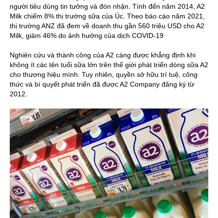
người tiêu dùng tin tưởng và đón nhận. Tính đến năm 2014, A2
Milk chiếm 8% thị trường sữa của Úc. Theo báo cáo năm 2021,
thị trường ANZ đã đem về doanh thu gần 560 triệu USD cho A2
Milk, giảm 46% do ảnh hưởng của dịch COVID-19
Nghiên cứu và thành công của A2 càng được khẳng định khi
không ít các tên tuổi sữa lớn trên thế giới phát triển dòng sữa A2
cho thương hiệu mình. Tuy nhiên, quyền sở hữu trí tuệ, công
thức và bí quyết phát triển đã được A2 Company đăng ký từ
2012.