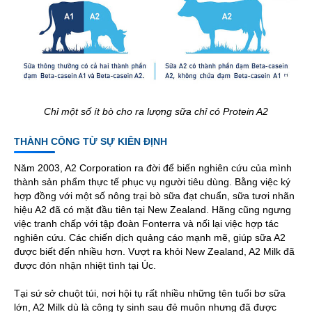
Chỉ một số ít bò cho ra lượng sữa chỉ có Protein A2
THÀNH CÔNG TỪ SỰ KIÊN ĐỊNH
Năm 2003, A2 Corporation ra đời để biến nghiên cứu của mình
thành sản phẩm thực tế phục vụ người tiêu dùng. Bằng việc ký
hợp đồng với một số nông trại bò sữa đạt chuẩn, sữa tươi nhãn
hiệu A2 đã có mặt đầu tiên tại New Zealand. Hãng cũng ngưng
việc tranh chấp với tập đoàn Fonterra và nối lại việc hợp tác
nghiên cứu. Các chiến dịch quảng cáo mạnh mẽ, giúp sữa A2
được biết đến nhiều hơn. Vượt ra khỏi New Zealand, A2 Milk đã
được đón nhận nhiệt tình tại Úc.
Tại sứ sở chuột túi, nơi hội tụ rất nhiều những tên tuổi bơ sữa
lớn, A2 Milk dù là công ty sinh sau đẻ muôn nhưng đã được