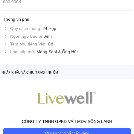
600.000
đ
Thông tin phụ:
Quy cách thùng:
24 Hộp
Ngôn ngữ bao bì:
Anh
Tem phụ tiếng Việt:
Có
Loại nắp mở:
Màng Seal & Ống Hút
NHẬP KHẨU VÀ CHỊU TRÁCH NHIỆM
CÔNG TY TNHH GPKD VÀ TMDV SỐNG LÀNH
Bản công bố chất lượng