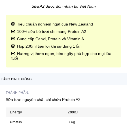
Sữa A2 được đón nhận tại Việt Nam
Tiêu chuẩn nghiêm ngặt của New Zealand
100% sữa bò tươi chỉ mang Protein A2
Cung cấp Canxi, Protein và Vitamin A
Hộp 200ml tiện lợi khi sử dụng 1 lần
Hương vị thơm ngon, béo ngậy phù hợp cho mọi lứa
tuổi
BẢNG DINH DƯỠNG
THÀNH PHẦN:
Sữa tươi nguyên chất chỉ chứa Protein A2
Energy
299kJ
Protein
3.4g