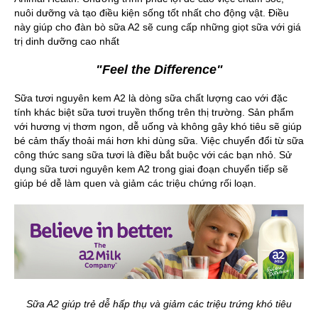
nuôi dưỡng và tạo điều kiện sống tốt nhất cho động vật. Điều
này giúp cho đàn bò sữa A2 sẽ cung cấp những giọt sữa với giá
trị dinh dưỡng cao nhất
"Feel the Difference"
Sữa tươi nguyên kem A2 là dòng sữa chất lượng cao với đặc
tính khác biệt sữa tươi truyền thống trên thị trường. Sản phẩm
với hương vị thơm ngon, dễ uống và không gây khó tiêu sẽ giúp
bé cảm thấy thoải mái hơn khi dùng sữa. Việc chuyển đổi từ sữa
công thức sang sữa tươi là điều bắt buộc với các bạn nhỏ. Sử
dụng sữa tươi nguyên kem A2 trong giai đoạn chuyển tiếp sẽ
giúp bé dễ làm quen và giảm các triệu chứng rối loạn.
Sữa A2 giúp trẻ dễ hấp thụ và giảm các triệu trứng khó tiêu