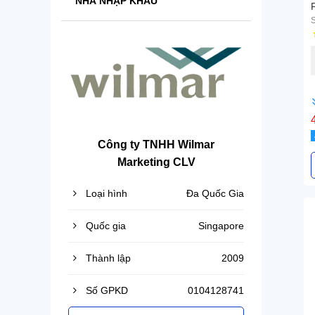
NHÀ NHẬP KHẨU
Công ty TNHH Wilmar
Marketing CLV
Loại hình
Đa Quốc Gia
Quốc gia
Singapore
Thành lập
2009
Số GPKD
0104128741