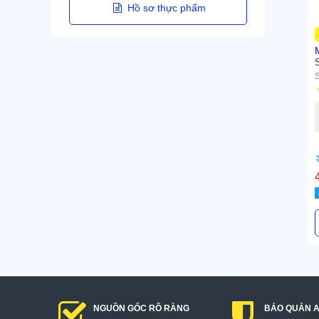
Hồ sơ thực phẩm
S
NGUỒN GỐC RÕ RÀNG
BẢO QUẢN 