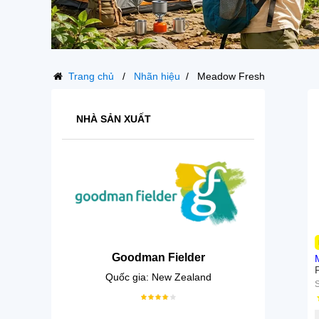
Trang chủ
Nhãn hiệu
Meadow Fresh
NHÀ SẢN XUẤT
Goodman Fielder
Quốc gia: New Zealand