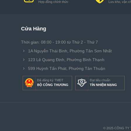
Hợp đồng chính thức
Lưu kho, vận c
Cửa Hàng
Thời gian: 08:00 - 19:00 từ Thứ 2 - Thứ 7
1A Nguyễn Thái Bình, Phường Tân Sơn Nhất
123 Lê Quang Định, Phường Bình Thạnh
599 Huỳnh Tấn Phát, Phường Tân Thuận
Đã đăng ký TMĐT
Đạt tiêu chuẩn
BỘ CÔNG THƯƠNG
TÍN NHIỆM MẠNG
© 2025 CÔNG TY