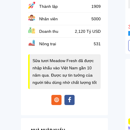
Thành lập
1909
Nhân viên
5000
Doanh thu
2,120 Tỷ USD
Nông trại
531
Sữa tươi Meadow Fresh đã được
nhập khẩu vào Việt Nam gần 10
năm qua. Được sự tin tưởng của
người tiêu dùng nhờ chất lượng tốt