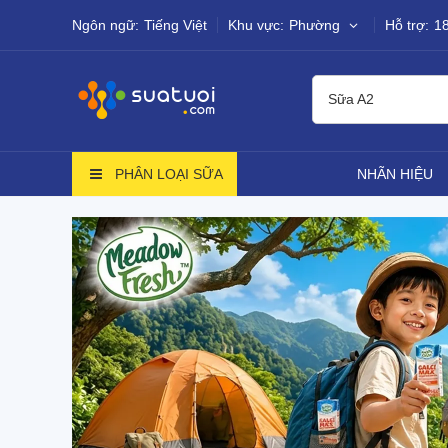
Ngôn ngữ:
Tiếng Việt
Khu vực:
Phường
Hỗ trợ:
1
Sữa A2
PHÂN LOẠI SỮA
NHÃN HIỆU