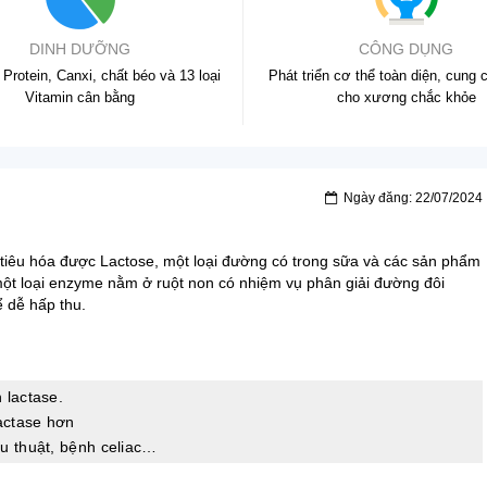
DINH DƯỠNG
CÔNG DỤNG
Protein, Canxi, chất béo và 13 loại
Phát triển cơ thể toàn diện, cung 
Vitamin cân bằng
cho xương chắc khỏe
Ngày đăng: 22/07/2024
 tiêu hóa được Lactose, một loại đường có trong sữa và các sản phẩm
một loại enzyme nằm ở ruột non có nhiệm vụ phân giải đường đôi
 dễ hấp thu.
 lactase.
lactase hơn
u thuật, bệnh celiac…