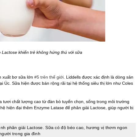
 Lactose khiến trẻ không hứng thú với sữa
n xuất bơ sữa lớn
#5 trên thế giới
. Liddells được xác định là dòng sản
i Úc. Sữa hiện được bán rộng rãi tại hệ thống siêu thị lớn như Coles
a tươi chất lượng cao từ đàn bò tuyển chọn, sống trong môi trường
hệ hiện đại thêm Enzyme Latase để phân giải Lactose, giúp người bị
rình phân giải Lactose. Sữa có độ béo cao, hương vị thơm ngon
người trong gia đình