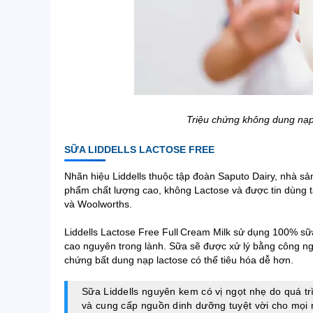
Triệu chứng không dung nạp
SỮA LIDDELLS LACTOSE FREE
Nhãn hiệu Liddells thuộc tập đoàn Saputo Dairy, nhà sả
phẩm chất lượng cao, không Lactose và được tin dùng tạ
và Woolworths.
Liddells Lactose Free Full Cream Milk sử dụng 100% sữ
cao nguyên trong lành. Sữa sẽ được xử lý bằng công ng
chứng bất dung nạp lactose có thể tiêu hóa dễ hơn.
Sữa Liddells nguyên kem có vị ngọt nhẹ do quá t
và cung cấp nguồn dinh dưỡng tuyệt vời cho mọi 