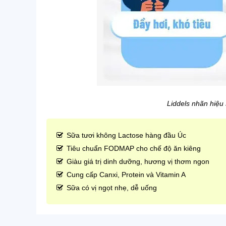
Liddels nhãn hiệu
Sữa tươi không Lactose hàng đầu Úc
Tiêu chuẩn FODMAP cho chế độ ăn kiêng
Giàu giá trị dinh dưỡng, hương vị thơm ngon
Cung cấp Canxi, Protein và Vitamin A
Sữa có vị ngọt nhẹ, dễ uống