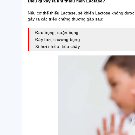
Điều gì xảy ra khi thiếu men Lactase?
Nếu cơ thể thiếu Lactase, sẽ khiến Lactose không được 
gây ra các triệu chứng thường gặp sau:
Đau bụng, quặn bụng
Đầy hơi, chướng bụng
Xì hơi nhiều, tiêu chảy