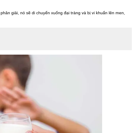
phân giải, nó sẽ di chuyển xuống đại tràng và bị vi khuẩn lên men,